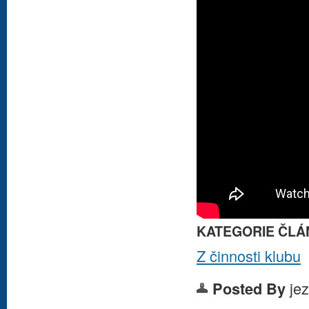
KATEGORIE ČLÁ
Z činnosti klubu
je
Posted By