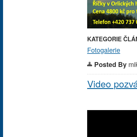
KATEGORIE ČLÁ
Fotogalerie
mi
Posted By
Video pozv