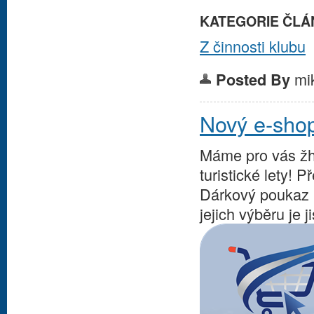
KATEGORIE ČLÁ
Z činnosti klubu
mi
Posted By
Nový e-sho
Máme pro vás žha
turistické lety!
Dárkový poukaz n
jejich výběru je