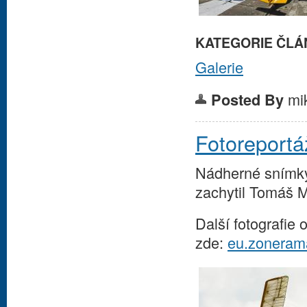
KATEGORIE ČLÁ
Galerie
mi
Posted By
Fotoreportá
Nádherné snímky
zachytil Tomáš M
Další fotografie
zde:
eu.zoneram