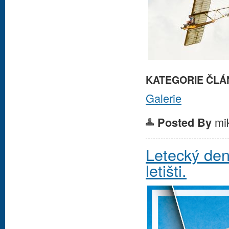
KATEGORIE ČLÁ
Galerie
mi
Posted By
Letecký den
letišti.