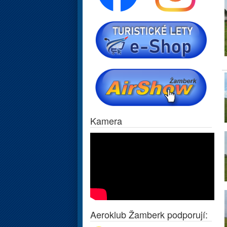
Kamera
Aeroklub Žamberk podporují: