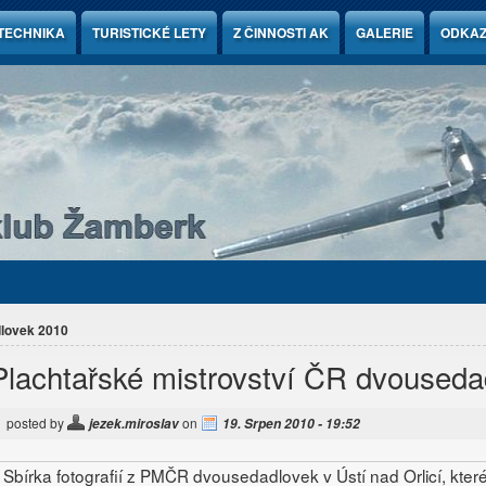
TECHNIKA
TURISTICKÉ LETY
Z ČINNOSTI AK
GALERIE
ODKA
dlovek 2010
Plachtařské mistrovství ČR dvouseda
posted by
on
jezek.miroslav
19. Srpen 2010 - 19:52
Sbírka fotografií z PMČR dvousedadlovek v Ústí nad Orlicí, kter