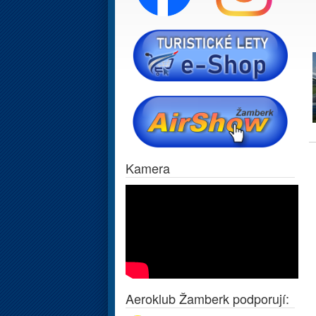
Kamera
Aeroklub Žamberk podporují: