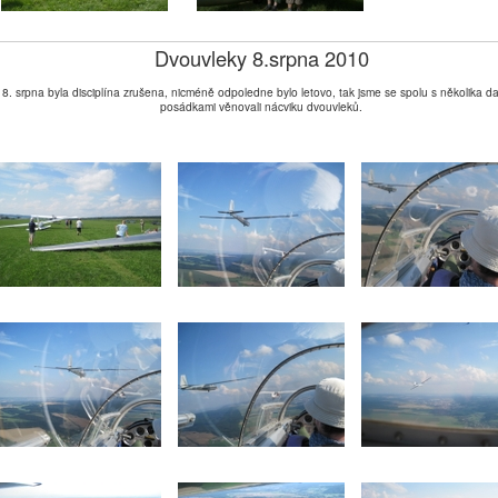
Dvouvleky 8.srpna 2010
8. srpna byla disciplína zrušena, nicméně odpoledne bylo letovo, tak jsme se spolu s několika da
posádkami věnovali nácviku dvouvleků.