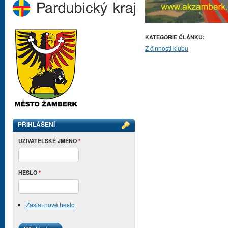
KATEGORIE ČLÁNKU:
Z činnosti klubu
PŘIHLÁŠENÍ
UŽIVATELSKÉ JMÉNO
*
HESLO
*
Zaslat nové heslo