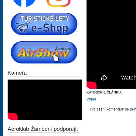
Kamera
KATEGORIE ČLÁNKU:
Videa
Pro psaní komentářů se
při
Aeroklub Žamberk podporují: