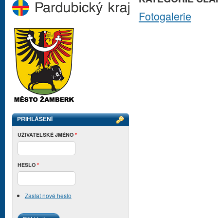
Fotogalerie
PŘIHLÁŠENÍ
UŽIVATELSKÉ JMÉNO
*
HESLO
*
Zaslat nové heslo