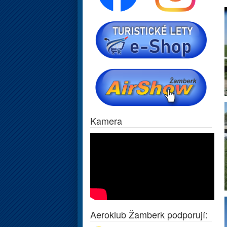
Kamera
Aeroklub Žamberk podporují: