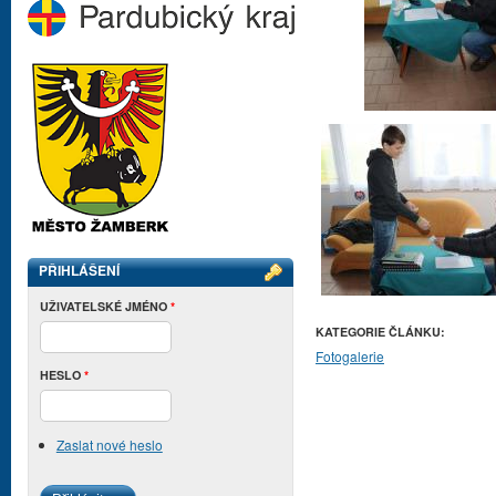
PŘIHLÁŠENÍ
UŽIVATELSKÉ JMÉNO
*
KATEGORIE ČLÁNKU:
Fotogalerie
HESLO
*
Zaslat nové heslo