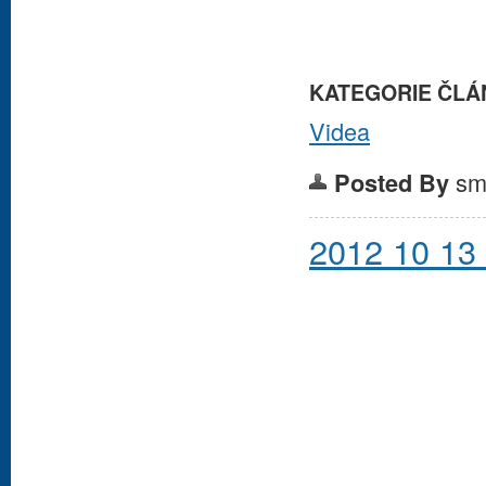
KATEGORIE ČLÁ
Videa
sm
Posted By
2012 10 13 