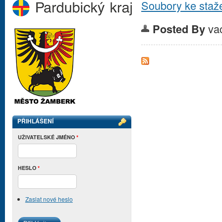
Soubory ke staž
va
Posted By
PŘIHLÁŠENÍ
UŽIVATELSKÉ JMÉNO
*
HESLO
*
Zaslat nové heslo