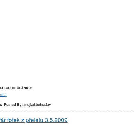
ATEGORIE ČLÁNKU:
idea
Posted By
smejkal.bohuslav
ár fotek z přeletu 3.5.2009