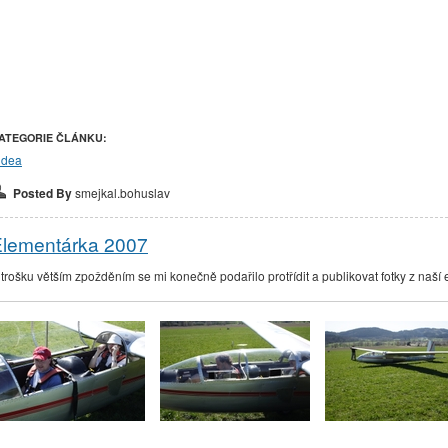
ATEGORIE ČLÁNKU:
idea
Posted By
smejkal.bohuslav
lementárka 2007
 trošku větším zpožděním se mi konečně podařilo protřídit a publikovat fotky z naší 