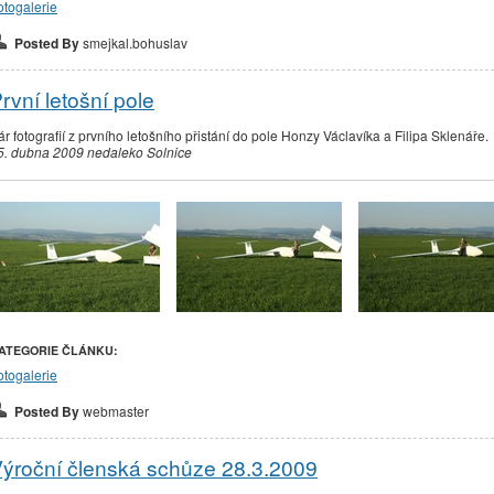
otogalerie
Posted By
smejkal.bohuslav
rvní letošní pole
ár fotografií z prvního letošního přistání do pole Honzy Václavíka a Filipa Sklenáře.
5. dubna 2009 nedaleko Solnice
ATEGORIE ČLÁNKU:
otogalerie
Posted By
webmaster
ýroční členská schůze 28.3.2009