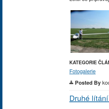
KATEGORIE ČLÁ
Fotogalerie
ko
Posted By
Druhé lítán