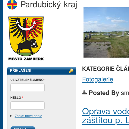
KATEGORIE ČLÁ
PŘIHLÁŠENÍ
Fotogalerie
UŽIVATELSKÉ JMÉNO
*
sm
Posted By
HESLO
*
Oprava vod
Zaslat nové heslo
záštitou p. 