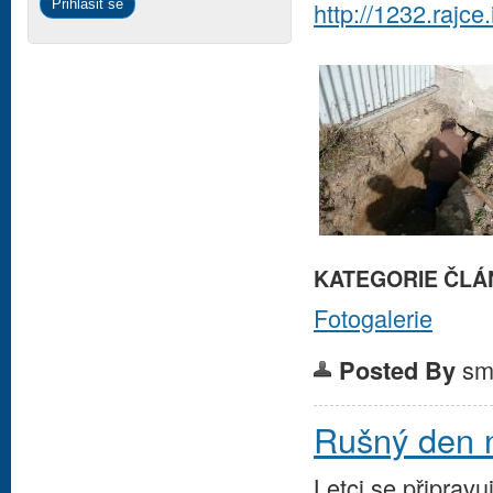
http://1232.raj
KATEGORIE ČLÁ
Fotogalerie
sm
Posted By
Rušný den n
Letci se připravu