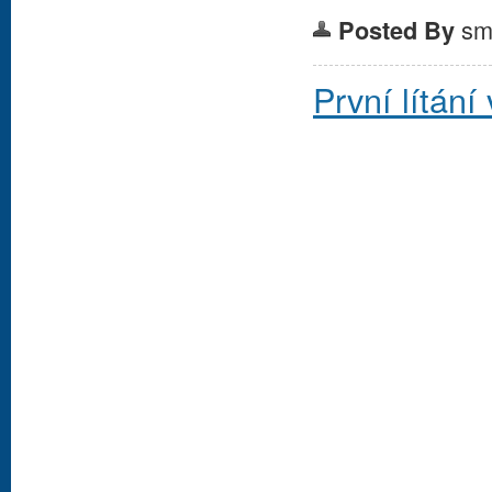
sm
Posted By
První lítání