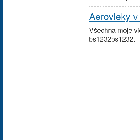
Aerovleky 
Všechna moje vi
bs1232bs1232.