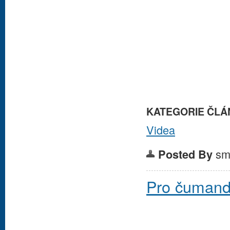
KATEGORIE ČLÁ
Videa
sm
Posted By
Pro čumand