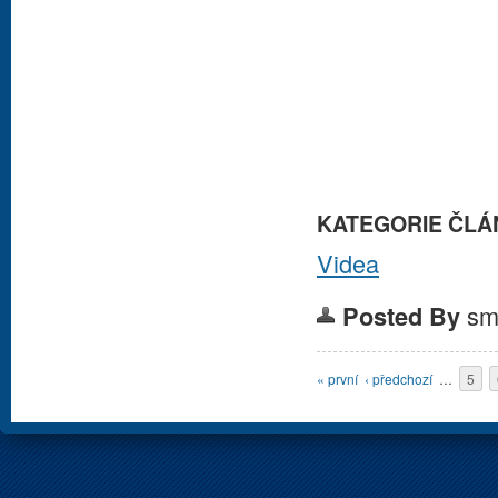
KATEGORIE ČLÁ
Videa
sm
Posted By
Stránky
« první
‹ předchozí
…
5